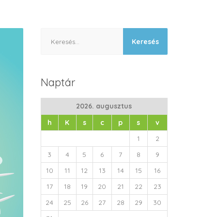
Keresés:
Naptár
2026. augusztus
h
K
s
c
p
s
v
1
2
3
4
5
6
7
8
9
10
11
12
13
14
15
16
17
18
19
20
21
22
23
24
25
26
27
28
29
30