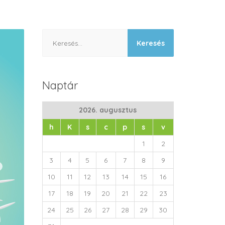
Keresés:
Naptár
2026. augusztus
h
K
s
c
p
s
v
1
2
3
4
5
6
7
8
9
10
11
12
13
14
15
16
17
18
19
20
21
22
23
24
25
26
27
28
29
30