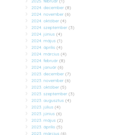
2025. február
(1)
2024. december
(8)
2024. november
(6)
2024. október
(4)
2024. szeptember
(3)
2024. június
(4)
2024. május
(1)
2024. április
(4)
2024. március
(4)
2024. február
(8)
2024. január
(6)
2023. december
(7)
2023. november
(6)
2023. október
(5)
2023. szeptember
(3)
2023. augusztus
(4)
2023. július
(4)
2023. június
(6)
2023. május
(2)
2023. április
(5)
2023. március
(6)